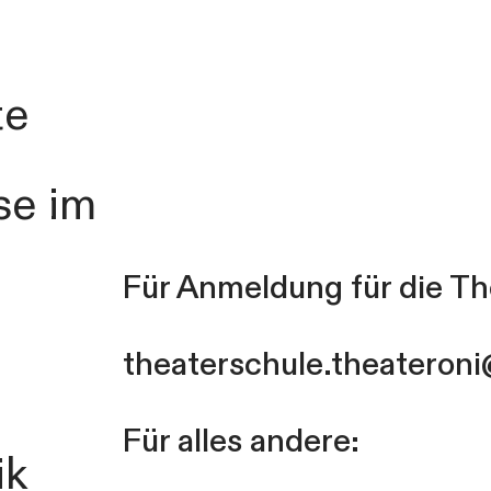
te
se im
Für Anmeldung für die Th
theaterschule.theateron
Für alles andere:
ik