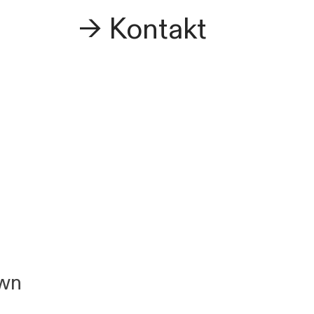
→ Kontakt
wn