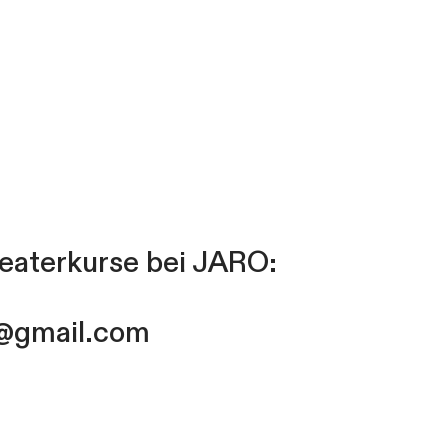
eaterkurse bei JARO:
i@gmail.com